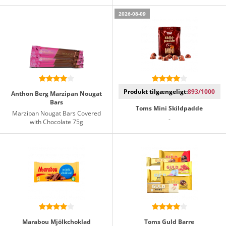
2026-08-09
Produkt tilgængeligt:
893/1000
Anthon Berg Marzipan Nougat
Bars
Toms Mini Skildpadde
Marzipan Nougat Bars Covered
-
with Chocolate 75g
Marabou Mjölkchoklad
Toms Guld Barre