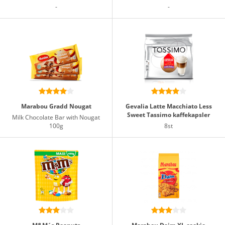
-
-
Marabou Gradd Nougat
Gevalia Latte Macchiato Less
Sweet Tassimo kaffekapsler
Milk Chocolate Bar with Nougat
100g
8st