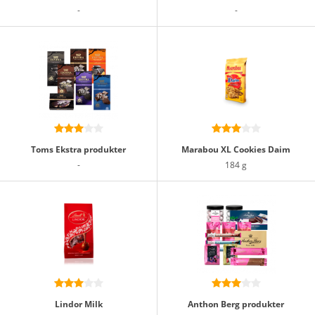
-
-
Toms Ekstra produkter
Marabou XL Cookies Daim
-
184 g
Lindor Milk
Anthon Berg produkter