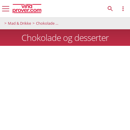
Mad & Drikke
Chokolade og desserter
Chokolade og desserter