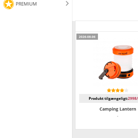
PREMIUM
2026-08-06
Produkt tilgængeligt:
2998
Camping Lantern
-