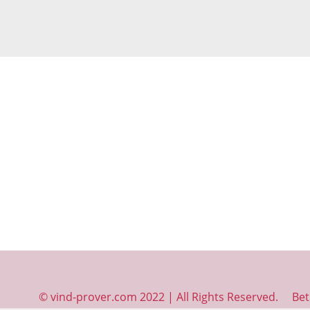
© vind-prover.com 2022 | All Rights Reserved.
Bet