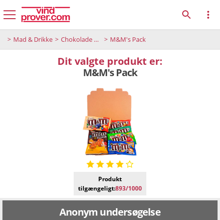
Mad & Drikke
Chokolade og desserter
M&M's Pack
Dit valgte produkt er:
M&M's Pack
Produkt
tilgængeligt:
893/1000
Anonym undersøgelse