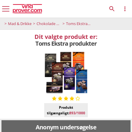
Mad & Drikke
Chokolade og desserter
Toms Ekstra produkter
Dit valgte produkt er:
Toms Ekstra produkter
Produkt
tilgængeligt:
893/1000
Anonym undersøgelse