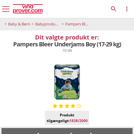
Baby & Børn
Babyprodukter
Pampers Bleer Underjams Boy (17-29 kg)
Dit valgte produkt er:
Pampers Bleer Underjams Boy (17-29 kg)
10 stk
Produkt
tilgængeligt:
1838/2000