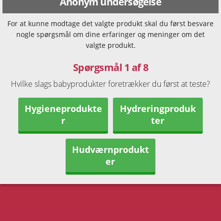
Anonym undersøgelse
For at kunne modtage det valgte produkt skal du først besvare
nogle spørgsmål om dine erfaringer og meninger om det
valgte produkt.
Spørgsmål 1 af 8
Hvilke slags babyprodukter foretrækker du først at teste?
Hygieneprodukte
Hydreringproduk
r
ter
Hudværnprodukt
er