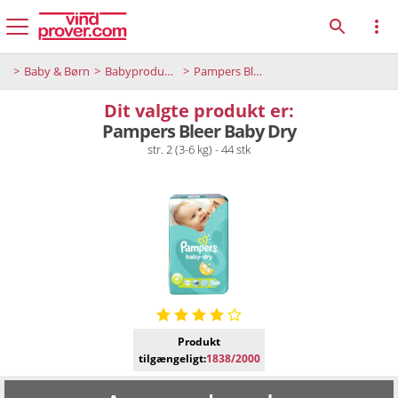
Baby & Børn
Babyprodukter
Pampers Bleer Baby Dry
Dit valgte produkt er:
Pampers Bleer Baby Dry
str. 2 (3-6 kg) - 44 stk
Produkt
tilgængeligt:
1838/2000