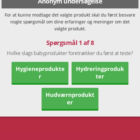
Anonym undersøgelse
For at kunne modtage det valgte produkt skal du først besvare
nogle spørgsmål om dine erfaringer og meninger om det
valgte produkt.
Spørgsmål 1 af 8
Hvilke slags babyprodukter foretrækker du først at teste?
Hygieneprodukte
Hydreringproduk
r
ter
Hudværnprodukt
er