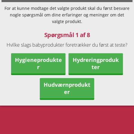
For at kunne modtage det valgte produkt skal du først besvare
nogle spørgsmål om dine erfaringer og meninger om det
valgte produkt.
Spørgsmål 1 af 8
Hvilke slags babyprodukter foretrækker du først at teste?
Hygieneprodukte
Hydreringproduk
r
ter
Hudværnprodukt
er