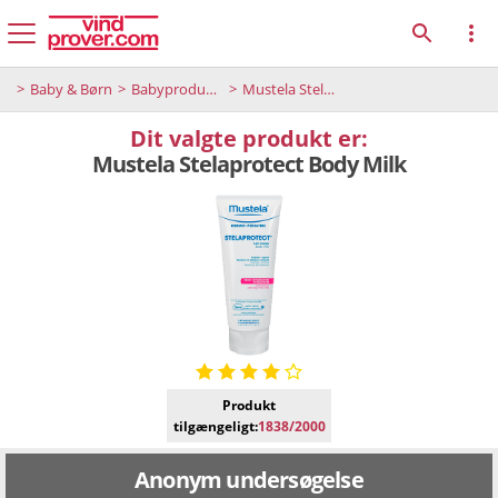
Baby & Børn
Babyprodukter
Mustela Stelaprotect Body Milk
Dit valgte produkt er:
Mustela Stelaprotect Body Milk
Produkt
tilgængeligt:
1838/2000
Anonym undersøgelse