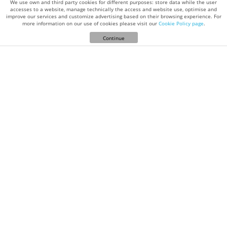
We use own and third party cookies for different purposes: store data while the user
accesses to a website, manage technically the access and website use, optimise and
improve our services and customize advertising based on their browsing experience. For
more information on our use of cookies please visit our
Cookie Policy page
.
Continue
© vind-prover.com 2022 | All Rights Reserved.
Betingelser
Cookies