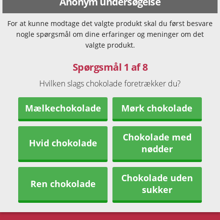
Anonym undersøgelse
For at kunne modtage det valgte produkt skal du først besvare
nogle spørgsmål om dine erfaringer og meninger om det
valgte produkt.
Spørgsmål 1 af 8
Hvilken slags chokolade foretrækker du?
Mælkechokolade
Mørk chokolade
Chokolade med
Hvid chokolade
nødder
Chokolade uden
Ren chokolade
sukker