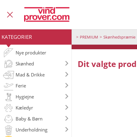
KATEGORIER
PREMIUM
Skønhedspræmie
Nye produkter
Dit valgte prod
Skønhed
Mad & Drikke
Ferie
Hygiejne
Kæledyr
Baby & Børn
Underholdning