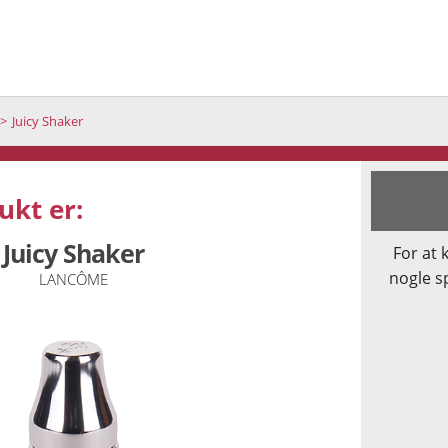
Juicy Shaker
ukt er:
Juicy Shaker
For at 
nogle s
LANCÔME