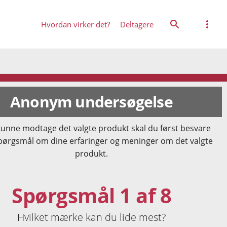
Hvordan virker det?
Deltagere
Anonym undersøgelse
kunne modtage det valgte produkt skal du først besvare
pørgsmål om dine erfaringer og meninger om det valgte
produkt.
Spørgsmål 1 af 8
Hvilket mærke kan du lide mest?